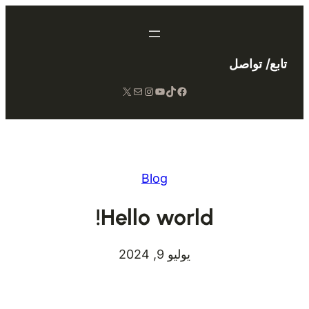
تخطى
إلى
المحتوى
تابع/ تواصل
X
Mail
Instagram
YouTube
TikTok
Facebook
Blog
Hello world!
يوليو 9, 2024